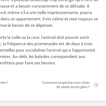
chasse et a besoin constamment de se défouler. A
and, même s’il a une taille impressionnante, pourra
 dans un appartement. Il est calme et veut toujours se
ense le besoin de se dépenser.
te la taille ou la race, l’animal doit pouvoir sortir
, la fréquence des promenades est de deux à trois
sentielles pour sociabiliser l’animal qui a l’opportunité
nères. Au-delà, les balades correspondent aux
rofitera pour faire ses besoins.
èche ?
Comment empêcher mon chien
de sauter sur les gens ?