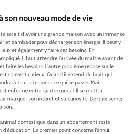
 à son nouveau mode de vie
faite serait d’avoir une grande maison avec un immense
l’air et gambader pour décharger son énergie. Il peut y
 jeux et également y faire ses besoins. En
mpliqué. Il faut attendre l’arrivée du maître avant de
et faire les besoins. L’autre problème repose sur le
st souvent curieux. Quand il entend du bruit qui
 voudra à tout prix savoir ce qui se passe. Mais
st enfermé entre quatre murs ? Il se mettra
ur marquer son intérêt et sa curiosité. De quoi semer
aison.
et animal domestique dans un appartement reste
n d’éducation. Le premier point concerne l’ennui.