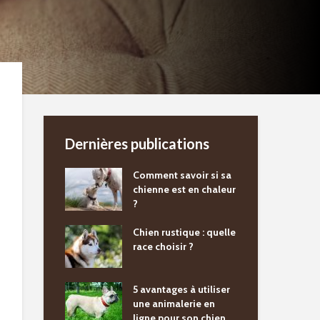
Dernières publications
Comment savoir si sa
chienne est en chaleur
?
Chien rustique : quelle
race choisir ?
5 avantages à utiliser
une animalerie en
ligne pour son chien