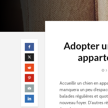
Adopter un
appart
3
Accueillir un chien en appa
manquera un peu d’espace 
balades régulières et quot
nouveau foyer. D’autres rè