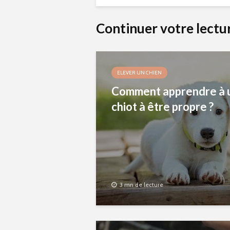
Continuer votre lectu
ELEVER UN CHIEN
Comment apprendre à 
chiot à être propre ?
3 mn de lecture