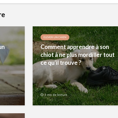
re
ELEVER UN CHIEN
un
Comment apprendre à son
chiot à ne plus mordiller tout
ce qu’il trouve ?
3 mn de lecture