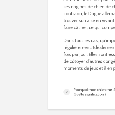
ses origines de chien de 
contrario, le Dogue allem
trouver son aise en vivant
faire câliner, ce qui comp
Dans tous les cas, qu’impor
régulièrement. Idéalement
fois par jour. Elles sont es
de côtoyer d’autres congé
moments de jeux et il en p
Pourquoi mon chien me l
Quelle signification ?