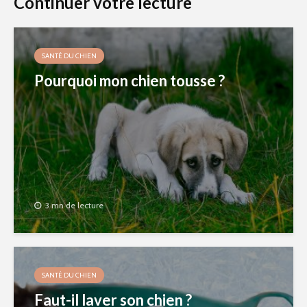
Continuer votre lecture
SANTÉ DU CHIEN
Pourquoi mon chien tousse ?
3 mn de lecture
SANTÉ DU CHIEN
Faut-il laver son chien ?