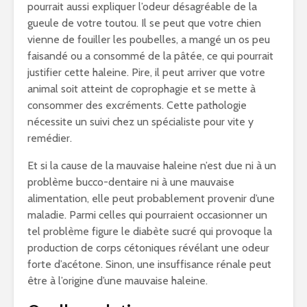
pourrait aussi expliquer l’odeur désagréable de la
gueule de votre toutou. Il se peut que votre chien
vienne de fouiller les poubelles, a mangé un os peu
faisandé ou a consommé de la pâtée, ce qui pourrait
justifier cette haleine. Pire, il peut arriver que votre
animal soit atteint de coprophagie et se mette à
consommer des excréments. Cette pathologie
nécessite un suivi chez un spécialiste pour vite y
remédier.
Et si la cause de la mauvaise haleine n’est due ni à un
problème bucco-dentaire ni à une mauvaise
alimentation, elle peut probablement provenir d’une
maladie. Parmi celles qui pourraient occasionner un
tel problème figure le diabète sucré qui provoque la
production de corps cétoniques révélant une odeur
forte d’acétone. Sinon, une insuffisance rénale peut
être à l’origine d’une mauvaise haleine.