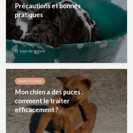
Précautions et bonnes
pratiques
3 mn de lecture
SANTÉ DU CHIEN
Mon chien a des puces :
comment le traiter
efficacement ?