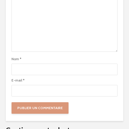
Nom
*
E-mail
*